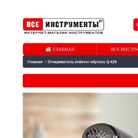
ГЛАВНАЯ
ВСЕ ИНСТР
Главная
Отпариватель endever odyssey Q-428